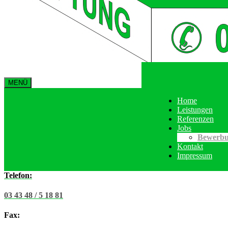
MENÜ
Home
Leistungen
Referenzen
Jobs
Bewerbu
Kontakt
Impressum
Telefon:
03 43 48 / 5 18 81
Fax: