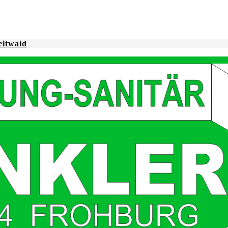
eitwald