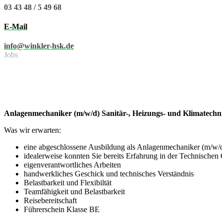
03 43 48 / 5 49 68
E-Mail
info@winkler-hsk.de
Jobs
Anlagenmechaniker (m/w/d) Sanitär-, Heizungs- und Klimatech
Was wir erwarten:
eine abgeschlossene Ausbildung als Anlagenmechaniker (m/w/d) 
idealerweise konnten Sie bereits Erfahrung in der Technisch
eigenverantwortliches Arbeiten
handwerkliches Geschick und technisches Verständnis
Belastbarkeit und Flexibiltät
Teamfähigkeit und Belastbarkeit
Reisebereitschaft
Führerschein Klasse BE