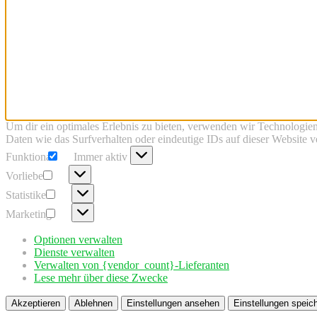
Um dir ein optimales Erlebnis zu bieten, verwenden wir Technologie
Daten wie das Surfverhalten oder eindeutige IDs auf dieser Website 
Funktional
Funktional
Immer aktiv
Vorlieben
Vorlieben
Statistiken
Statistiken
Marketing
Marketing
Optionen verwalten
Dienste verwalten
Verwalten von {vendor_count}-Lieferanten
Lese mehr über diese Zwecke
Akzeptieren
Ablehnen
Einstellungen ansehen
Einstellungen speic