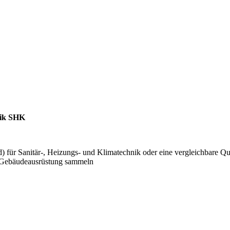
nik SHK
für Sanitär-, Heizungs- und Klimatechnik oder eine vergleichbare Qua
en Gebäudeausrüstung sammeln