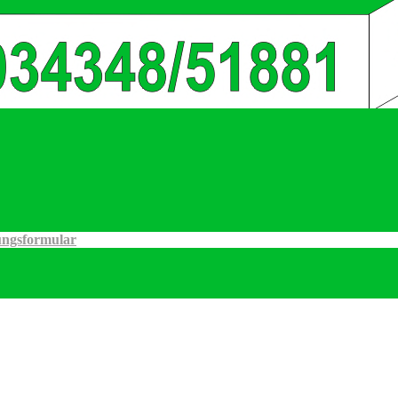
ngsformular