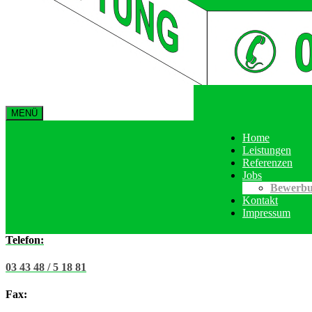
MENÜ
Home
Leistungen
Referenzen
Jobs
Bewerbu
Kontakt
Impressum
Telefon:
03 43 48 / 5 18 81
Fax: