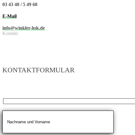
03 43 48 / 5 49 68
E-Mail
info@winkler-hsk.de
Kontakt
KONTAKTFORMULAR