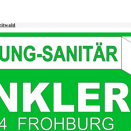
eitwald