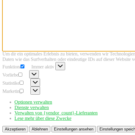
Um dir ein optimales Erlebnis zu bieten, verwenden wir Technologie
Daten wie das Surfverhalten oder eindeutige IDs auf dieser Website 
Funktional
Funktional
Immer aktiv
Vorlieben
Vorlieben
Statistiken
Statistiken
Marketing
Marketing
Optionen verwalten
Dienste verwalten
Verwalten von {vendor_count}-Lieferanten
Lese mehr über diese Zwecke
Akzeptieren
Ablehnen
Einstellungen ansehen
Einstellungen speic