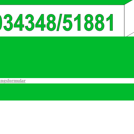
ngsformular