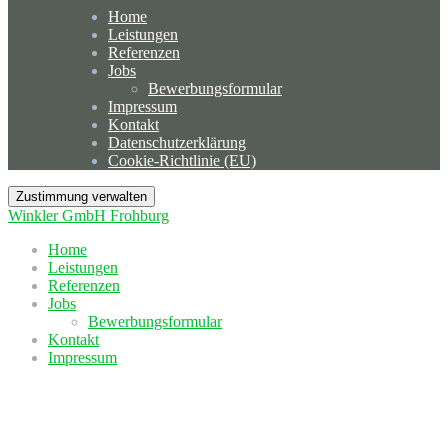
Home
Leistungen
Referenzen
Jobs
Bewerbungsformular
Impressum
Kontakt
Datenschutzerklärung
Cookie-Richtlinie (EU)
Zustimmung verwalten
Winkler GmbH Frohburg
Home
Leistungen
Referenzen
Jobs
Bewerbungsformular
Kontakt
Impressum