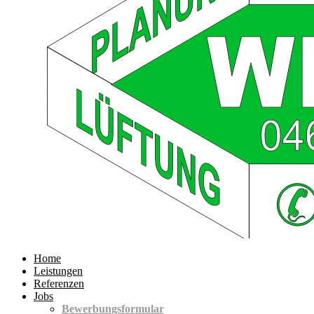
Home
Leistungen
Referenzen
Jobs
Bewerbungsformular