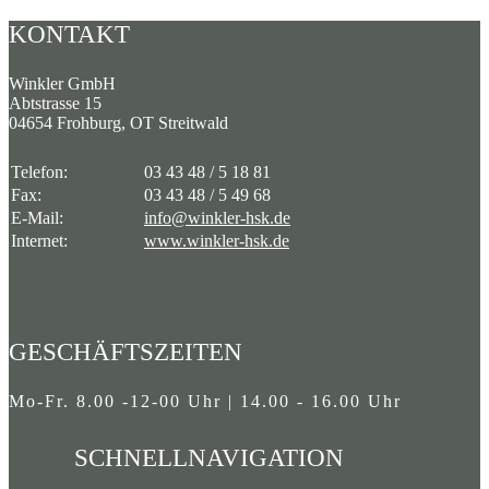
KONTAKT
Winkler GmbH
Abtstrasse 15
04654 Frohburg, OT Streitwald
Telefon:
03 43 48 / 5 18 81
Fax:
03 43 48 / 5 49 68
E-Mail:
info@winkler-hsk.de
Internet:
www.winkler-hsk.de
GESCHÄFTSZEITEN
Mo-Fr. 8.00 -12-00 Uhr | 14.00 - 16.00 Uhr
SCHNELLNAVIGATION