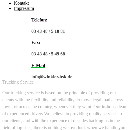
Kontakt
Impressum
Telefon:
03 43 48 / 5 18 81
Fax:
03 43 48 / 5 49 68
E-Mail
info@winkler-hsk.de
Trucking Service
Our trucking service is based on the principle of providing our
clients with the flexibility and reliability, to move legal load across
town, or across the country, whenever they want. Our in-house team
of experienced drivers We believe in providing quality services to
our clients, and with the experience of decades backing us in the
field of logistics, there is nothing we overlook when we handle your