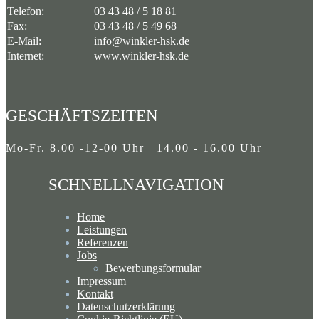
Telefon:
03 43 48 / 5 18 81
Fax:
03 43 48 / 5 49 68
E-Mail:
info@winkler-hsk.de
Internet:
www.winkler-hsk.de
GESCHÄFTSZEITEN
Mo-Fr. 8.00 -12-00 Uhr | 14.00 - 16.00 Uhr
SCHNELLNAVIGATION
Home
Leistungen
Referenzen
Jobs
Bewerbungsformular
Impressum
Kontakt
Datenschutzerklärung