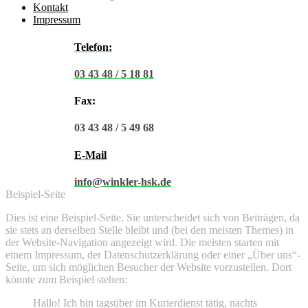
Kontakt
Impressum
Telefon:
03 43 48 / 5 18 81
Fax:
03 43 48 / 5 49 68
E-Mail
info@winkler-hsk.de
Beispiel-Seite
Dies ist eine Beispiel-Seite. Sie unterscheidet sich von Beiträgen, da
sie stets an derselben Stelle bleibt und (bei den meisten Themes) in
der Website-Navigation angezeigt wird. Die meisten starten mit
einem Impressum, der Datenschutzerklärung oder einer „Über uns“-
Seite, um sich möglichen Besucher der Website vorzustellen. Dort
könnte zum Beispiel stehen:
Hallo! Ich bin tagsüber im Kurierdienst tätig, nachts