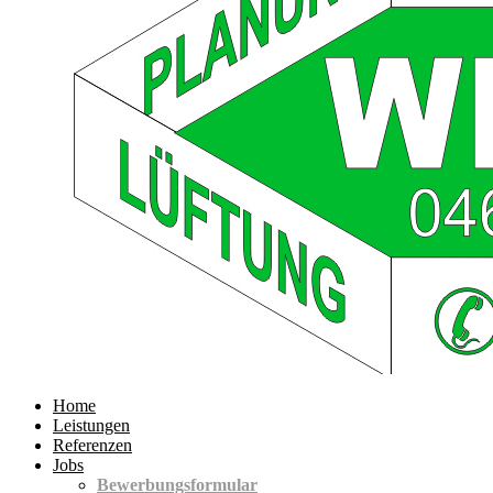
Home
Leistungen
Referenzen
Jobs
Bewerbungsformular