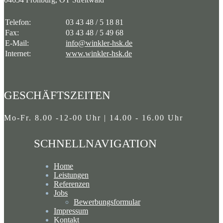
Telefon:
03 43 48 / 5 18 81
Fax:
03 43 48 / 5 49 68
E-Mail:
info@winkler-hsk.de
Internet:
www.winkler-hsk.de
GESCHÄFTSZEITEN
Mo-Fr. 8.00 -12-00 Uhr | 14.00 - 16.00 Uhr
SCHNELLNAVIGATION
Home
Leistungen
Referenzen
Jobs
Bewerbungsformular
Impressum
Kontakt