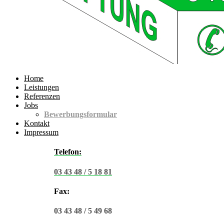
Home
Leistungen
Referenzen
Jobs
Bewerbungsformular
Kontakt
Impressum
Telefon:
03 43 48 / 5 18 81
Fax:
03 43 48 / 5 49 68