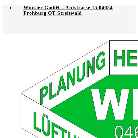
Winkler GmbH – Abtstrasse 15 04654
Frohburg OT Streitwald