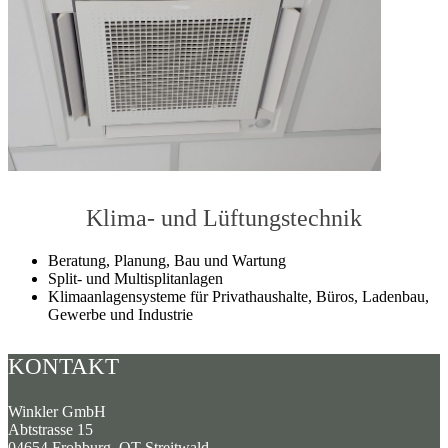
Klima- und Lüftungstechnik
Beratung, Planung, Bau und Wartung
Split- und Multisplitanlagen
Klimaanlagensysteme für Privathaushalte, Büros, Ladenbau,
Gewerbe und Industrie
KONTAKT
Winkler GmbH
Abtstrasse 15
04654 Frohburg, OT Streitwald