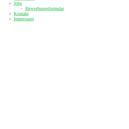
Jobs
Bewerbungsformular
Kontakt
Impressum