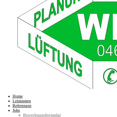
Home
Leistungen
Referenzen
Jobs
Bewerbungsformular