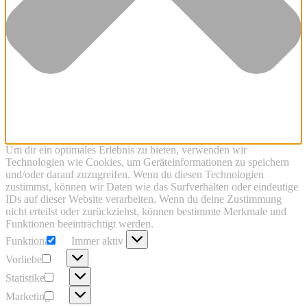
Um dir ein optimales Erlebnis zu bieten, verwenden wir
Technologien wie Cookies, um Geräteinformationen zu speichern
und/oder darauf zuzugreifen. Wenn du diesen Technologien
zustimmst, können wir Daten wie das Surfverhalten oder eindeutige
IDs auf dieser Website verarbeiten. Wenn du deine Zustimmung
nicht erteilst oder zurückziehst, können bestimmte Merkmale und
Funktionen beeinträchtigt werden.
Funktional
Funktional
Immer aktiv
Vorlieben
Vorlieben
Statistiken
Statistiken
Marketing
Marketing