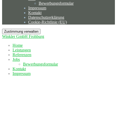
Bewerbungsformular
Impressum
Kontakt
Datenschutzerklärung
Cookie-Richtlinie (EU)
Zustimmung verwalten
Winkler GmbH Frohburg
Home
Leistungen
Referenzen
Jobs
Bewerbungsformular
Kontakt
Impressum