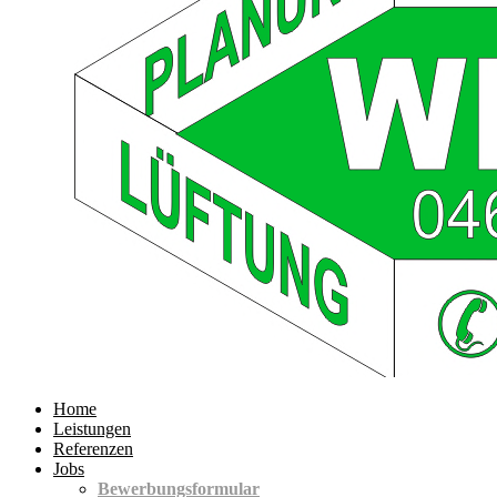
Home
Leistungen
Referenzen
Jobs
Bewerbungsformular