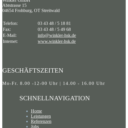
Winkler GmbH
Abtstrasse 15
04654 Frohburg, OT Streitwald
Telefon:
03 43 48 / 5 18 81
Fax:
03 43 48 / 5 49 68
E-Mail:
info@winkler-hsk.de
Internet:
www.winkler-hsk.de
GESCHÄFTSZEITEN
Mo-Fr. 8.00 -12-00 Uhr | 14.00 - 16.00 Uhr
SCHNELLNAVIGATION
Home
Leistungen
Referenzen
Jobs