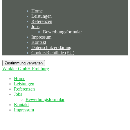
Home
Leistungen
Referenzen
Jobs
Bewerbungsformular
Impressum
Kontakt
Datenschutzerklärung
Cookie-Richtlinie (EU)
Zustimmung verwalten
Winkler GmbH Frohburg
Home
Leistungen
Referenzen
Jobs
Bewerbungsformular
Kontakt
Impressum