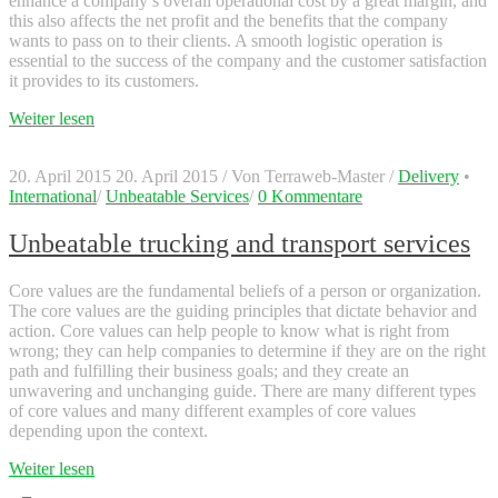
enhance a company’s overall operational cost by a great margin, and
this also affects the net profit and the benefits that the company
wants to pass on to their clients. A smooth logistic operation is
essential to the success of the company and the customer satisfaction
it provides to its customers.
Weiter lesen
20. April 2015
20. April 2015
/
Von
Terraweb-Master
/
Delivery
•
International
/
Unbeatable Services
/
0 Kommentare
Unbeatable trucking and transport services
Core values are the fundamental beliefs of a person or organization.
The core values are the guiding principles that dictate behavior and
action. Core values can help people to know what is right from
wrong; they can help companies to determine if they are on the right
path and fulfilling their business goals; and they create an
unwavering and unchanging guide. There are many different types
of core values and many different examples of core values
depending upon the context.
Weiter lesen