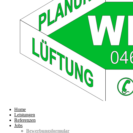
Home
Leistungen
Referenzen
Jobs
Bewerbungsformular